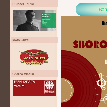
P. Josef Toufar
Boh
Moto Guzzi
Charita Vlašim