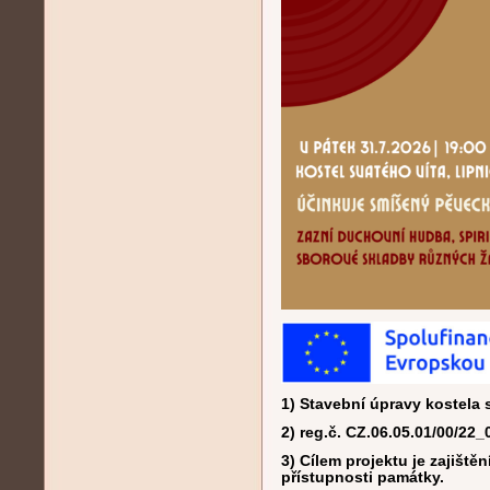
1) Stavební úpravy kostela 
2) reg.č. CZ.06.05.01/00/22
3) Cílem projektu je zajiště
přístupnosti památky.